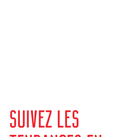
SUIVEZ LES