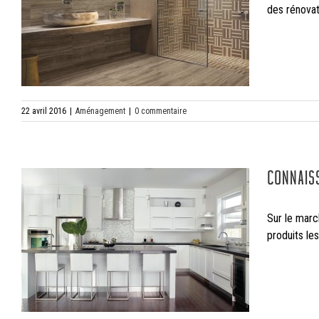
des rénovat
22 avril 2016
|
Aménagement
|
0 commentaire
CONNAIS
Sur le marc
produits le