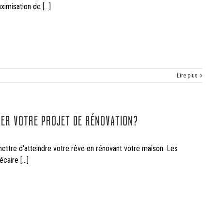
misation de [...]
Lire plus
SER VOTRE PROJET DE RÉNOVATION?
rmettre d'atteindre votre rêve en rénovant votre maison. Les
aire [...]