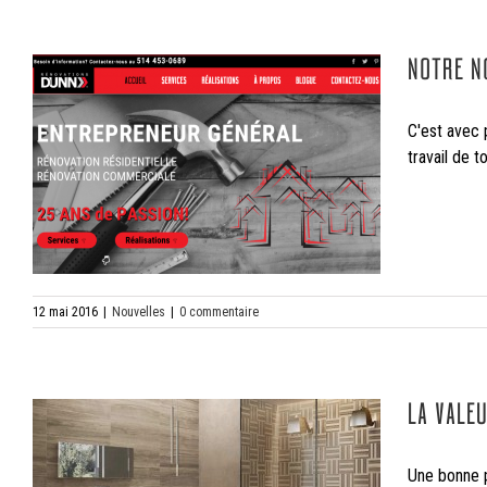
NOTRE NO
C'est avec 
travail de 
12 mai 2016
|
Nouvelles
|
0 commentaire
LA VALE
Une bonne p