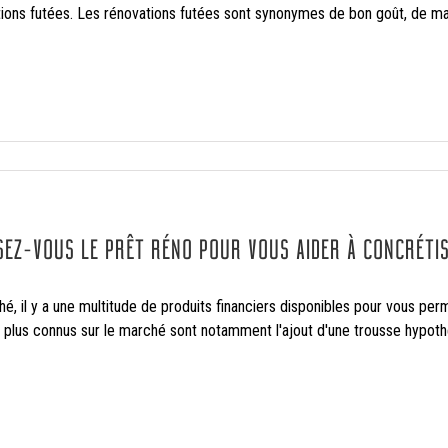
ions futées. Les rénovations futées sont synonymes de bon goût, de maxi
SEZ-VOUS LE PRÊT RÉNO POUR VOUS AIDER À CONCRÉTI
hé, il y a une multitude de produits financiers disponibles pour vous pe
s plus connus sur le marché sont notamment l'ajout d'une trousse hypothéc